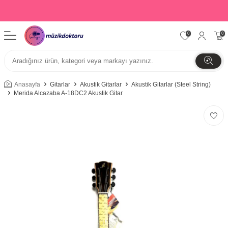
0
0
Anasayfa
Gitarlar
Akustik Gitarlar
Akustik Gitarlar (Steel String)
Merida Alcazaba A-18DC2 Akustik Gitar