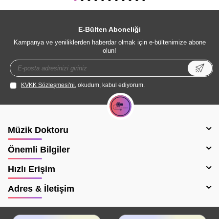
E-Bülten Aboneliği
Kampanya ve yeniliklerden haberdar olmak için e-bültenimize abone
olun!
KVKK Sözleşmesi'ni
, okudum, kabul ediyorum.
Müzik Doktoru
Önemli Bilgiler
Hızlı Erişim
Adres & İletişim