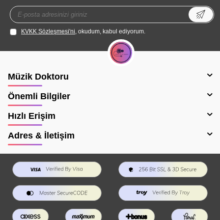
KVKK Sözleşmesi'ni
, okudum, kabul ediyorum.
Müzik Doktoru
Önemli Bilgiler
Hızlı Erişim
Adres & İletişim