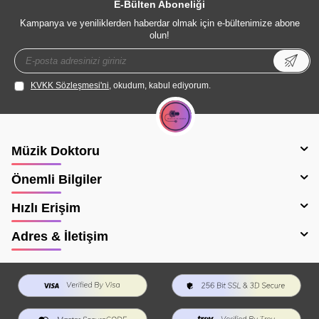
E-Bülten Aboneliği
Kampanya ve yeniliklerden haberdar olmak için e-bültenimize abone
olun!
KVKK Sözleşmesi'ni
, okudum, kabul ediyorum.
Müzik Doktoru
Önemli Bilgiler
Hızlı Erişim
Adres & İletişim