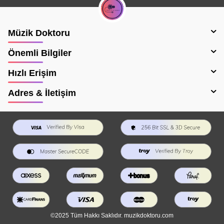
Müzik Doktoru
Önemli Bilgiler
Hızlı Erişim
Adres & İletişim
©2025 Tüm Hakkı Saklıdır. muzikdoktoru.com