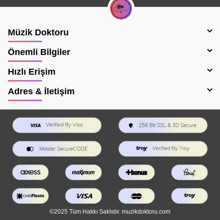
Müzik Doktoru
Önemli Bilgiler
Hızlı Erişim
Adres & İletişim
©2025 Tüm Hakkı Saklıdır. muzikdoktoru.com