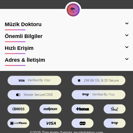
Müzik Doktoru
Önemli Bilgiler
Hızlı Erişim
Adres & İletişim
©2025 Tüm Hakkı Saklıdır. muzikdoktoru.com