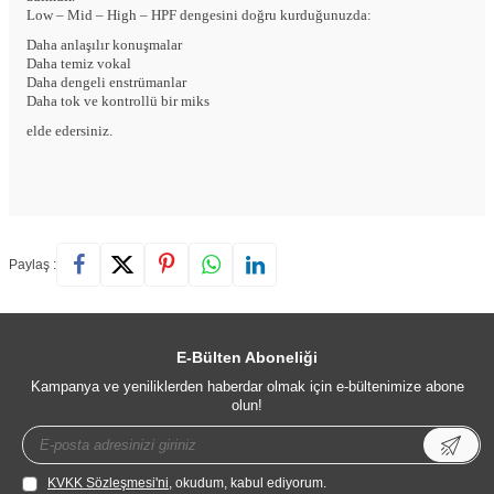
Low – Mid – High – HPF dengesini doğru kurduğunuzda:
Daha anlaşılır konuşmalar
Daha temiz vokal
Daha dengeli enstrümanlar
Daha tok ve kontrollü bir miks
elde edersiniz.
Paylaş :
E-Bülten Aboneliği
Kampanya ve yeniliklerden haberdar olmak için e-bültenimize abone
olun!
KVKK Sözleşmesi'ni
, okudum, kabul ediyorum.