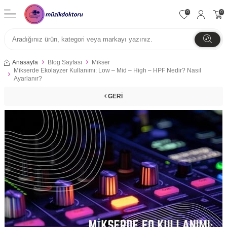
0
0
Anasayfa
Blog Sayfası
Mikser
Mikserde Ekolayzer Kullanımı: Low – Mid – High – HPF Nedir? Nasıl
Ayarlanır?
GERI