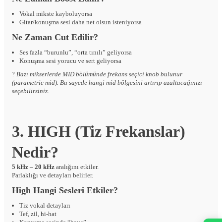
Vokal mikste kayboluyorsa
Gitar/konuşma sesi daha net olsun isteniyorsa
Ne Zaman Cut Edilir?
Ses fazla “burunlu”, “orta tınılı” geliyorsa
Konuşma sesi yorucu ve sert geliyorsa
?
Bazı mikserlerde MID bölümünde frekans seçici knob bulunur
(parametric mid). Bu sayede hangi mid bölgesini artırıp azaltacağınızı
seçebilirsiniz.
3. HIGH (Tiz Frekanslar)
Nedir?
5 kHz – 20 kHz
aralığını etkiler.
Parlaklığı ve detayları belirler.
High Hangi Sesleri Etkiler?
Tiz vokal detayları
Tef, zil, hi-hat