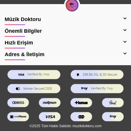
Müzik Doktoru
Önemli Bilgiler
Hızlı Erişim
Adres & İletişim
©2025 Tüm Hakkı Saklıdır. muzikdoktoru.com