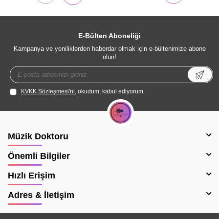
E-Bülten Aboneliği
Kampanya ve yeniliklerden haberdar olmak için e-bültenimize abone
olun!
KVKK Sözleşmesi'ni
, okudum, kabul ediyorum.
Müzik Doktoru
Önemli Bilgiler
Hızlı Erişim
Adres & İletişim