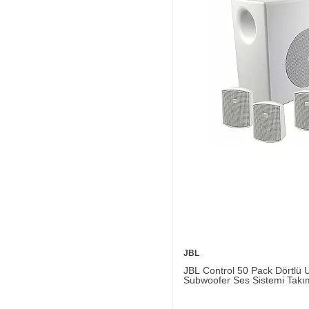
JBL
JBL Control 50 Pack Dörtlü 
Subwoofer Ses Sistemi Takı