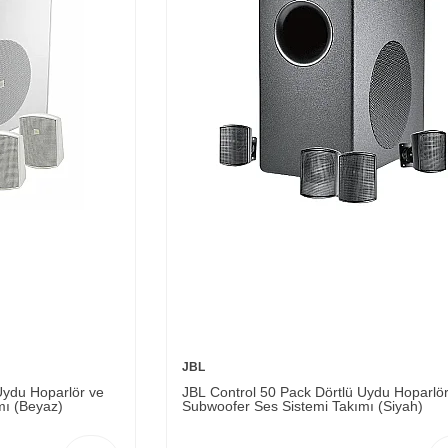
JBL
Uydu Hoparlör ve
JBL Control 50 Pack Dörtlü Uydu Hoparlö
mı (Beyaz)
Subwoofer Ses Sistemi Takımı (Siyah)