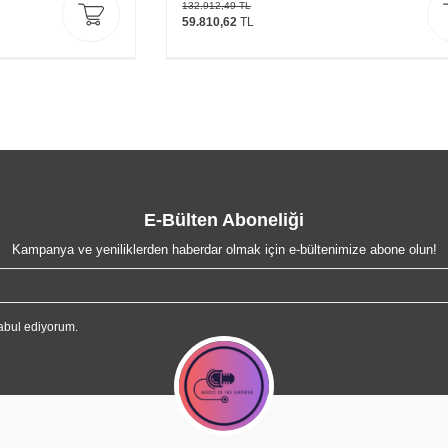
132.912,49
TL
59.810,62
TL
E-Bülten Aboneliği
Kampanya ve yeniliklerden haberdar olmak için e-bültenimize abone olun!
abul ediyorum.