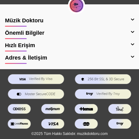
Müzik Doktoru
Önemli Bilgiler
Hızlı Erişim
Adres & İletişim
©2025 Tüm Hakkı Saklıdır. muzikdoktoru.com