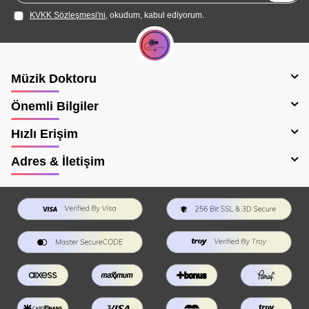
KVKK Sözleşmesi'ni
, okudum, kabul ediyorum.
Müzik Doktoru
Önemli Bilgiler
Hızlı Erişim
Adres & İletişim