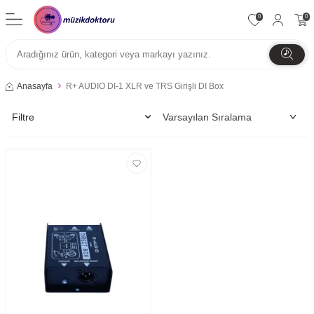
0
0
Anasayfa
R+ AUDIO DI-1 XLR ve TRS Girişli DI Box
Filtre