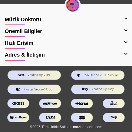
Müzik Doktoru
Önemli Bilgiler
Hızlı Erişim
Adres & İletişim
©2025 Tüm Hakkı Saklıdır. muzikdoktoru.com