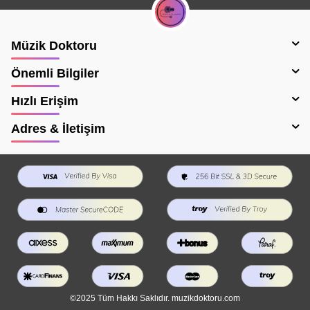
Müzik Doktoru
Önemli Bilgiler
Hızlı Erişim
Adres & İletişim
©2025 Tüm Hakkı Saklıdır. muzikdoktoru.com