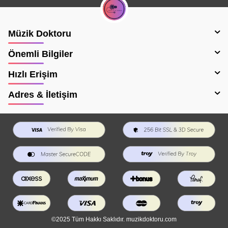
Müzik Doktoru
Önemli Bilgiler
Hızlı Erişim
Adres & İletişim
©2025 Tüm Hakkı Saklıdır. muzikdoktoru.com