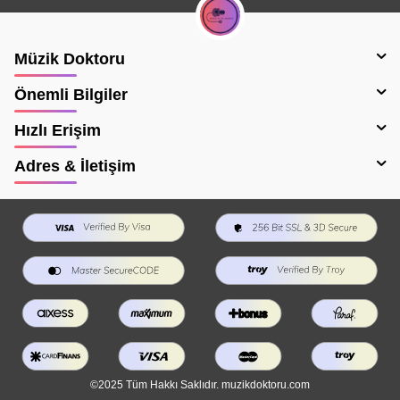
Müzik Doktoru
Önemli Bilgiler
Hızlı Erişim
Adres & İletişim
©2025 Tüm Hakkı Saklıdır. muzikdoktoru.com