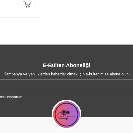
E-Bülten Aboneliği
Kampanya ve yeniliklerden haberdar olmak için e-bültenimize abone olun!
abul ediyorum.