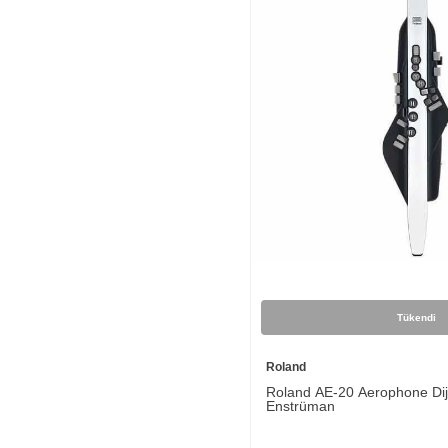
Tükendi
Roland
Roland AE-20 Aerophone Dijit
Enstrüman