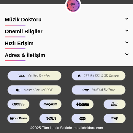
Müzik Doktoru
Önemli Bilgiler
Hızlı Erişim
Adres & İletişim
©2025 Tüm Hakkı Saklıdır. muzikdoktoru.com