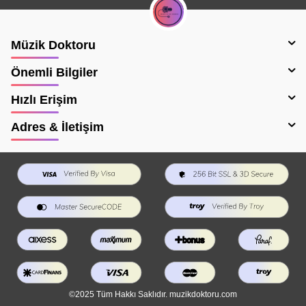
Müzik Doktoru
Önemli Bilgiler
Hızlı Erişim
Adres & İletişim
©2025 Tüm Hakkı Saklıdır. muzikdoktoru.com