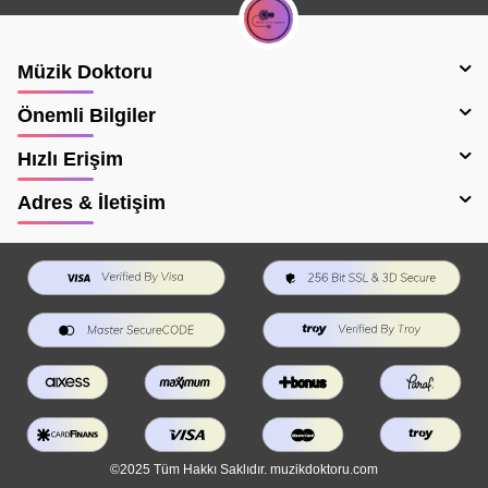
Müzik Doktoru
Önemli Bilgiler
Hızlı Erişim
Adres & İletişim
©2025 Tüm Hakkı Saklıdır. muzikdoktoru.com