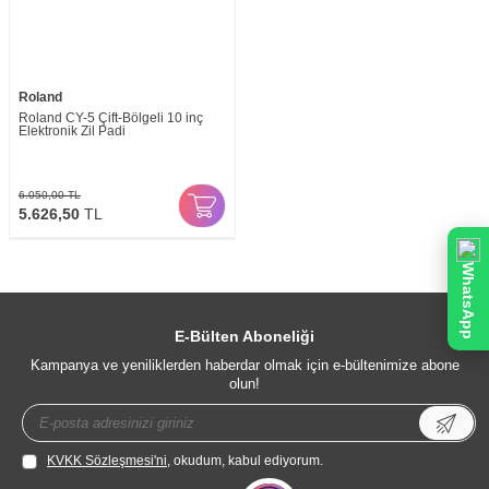
Roland
Roland CY-5 Çift-Bölgeli 10 inç
Elektronik Zil Padi
6.050,00
TL
5.626,50
TL
WhatsApp
E-Bülten Aboneliği
Kampanya ve yeniliklerden haberdar olmak için e-bültenimize abone
olun!
KVKK Sözleşmesi'ni
, okudum, kabul ediyorum.