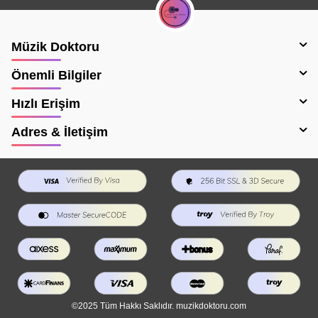
Müzik Doktoru
Önemli Bilgiler
Hızlı Erişim
Adres & İletişim
©2025 Tüm Hakkı Saklıdır. muzikdoktoru.com