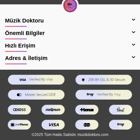
Müzik Doktoru
Önemli Bilgiler
Hızlı Erişim
Adres & İletişim
©2025 Tüm Hakkı Saklıdır. muzikdoktoru.com