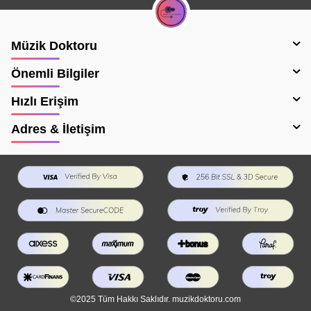
Müzik Doktoru
Önemli Bilgiler
Hızlı Erişim
Adres & İletişim
©2025 Tüm Hakkı Saklıdır. muzikdoktoru.com