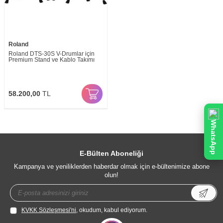
Roland
Roland DTS-30S V-Drumlar için
Premium Stand ve Kablo Takımı
58.200,00
TL
WhatsApp
E-Bülten Aboneliği
Kampanya ve yeniliklerden haberdar olmak için e-bültenimize abone
olun!
KVKK Sözleşmesi'ni
, okudum, kabul ediyorum.