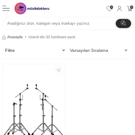
0
0
Anasayfa
roland dts-30 hardware pack
Filtre