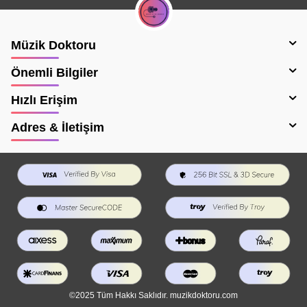
Müzik Doktoru
Önemli Bilgiler
Hızlı Erişim
Adres & İletişim
©2025 Tüm Hakkı Saklıdır. muzikdoktoru.com