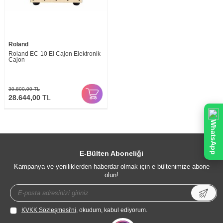
Roland
Roland EC-10 El Cajon Elektronik
Cajon
30.800,00
TL
28.644,00
TL
WhatsApp
E-Bülten Aboneliği
Kampanya ve yeniliklerden haberdar olmak için e-bültenimize abone
olun!
KVKK Sözleşmesi'ni
, okudum, kabul ediyorum.