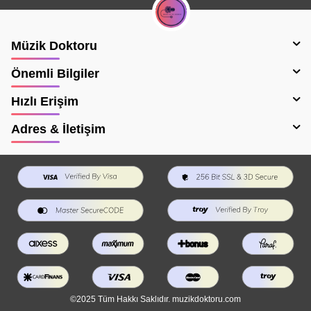
Müzik Doktoru
Önemli Bilgiler
Hızlı Erişim
Adres & İletişim
©2025 Tüm Hakkı Saklıdır. muzikdoktoru.com