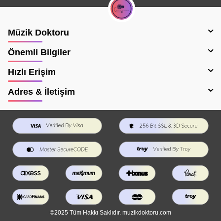
Müzik Doktoru
Önemli Bilgiler
Hızlı Erişim
Adres & İletişim
©2025 Tüm Hakkı Saklıdır. muzikdoktoru.com