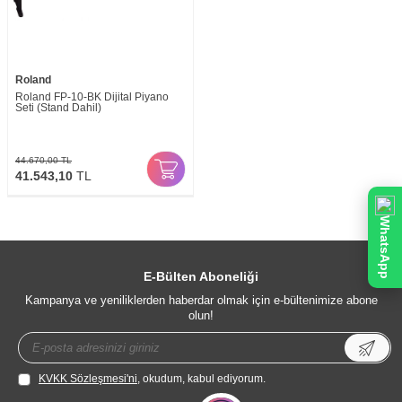
Roland
Roland FP-10-BK Dijital Piyano
Seti (Stand Dahil)
44.670,00
TL
41.543,10
TL
WhatsApp
E-Bülten Aboneliği
Kampanya ve yeniliklerden haberdar olmak için e-bültenimize abone
olun!
KVKK Sözleşmesi'ni
, okudum, kabul ediyorum.