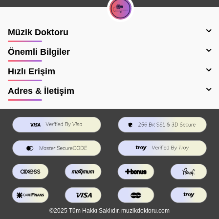
Müzik Doktoru
Önemli Bilgiler
Hızlı Erişim
Adres & İletişim
©2025 Tüm Hakkı Saklıdır. muzikdoktoru.com