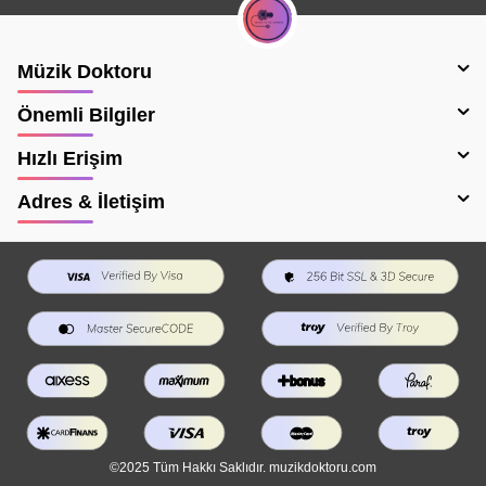
Müzik Doktoru
Önemli Bilgiler
Hızlı Erişim
Adres & İletişim
©2025 Tüm Hakkı Saklıdır. muzikdoktoru.com