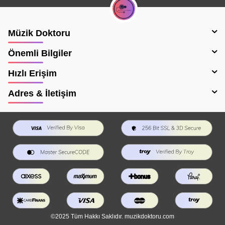
Müzik Doktoru
Önemli Bilgiler
Hızlı Erişim
Adres & İletişim
©2025 Tüm Hakkı Saklıdır. muzikdoktoru.com