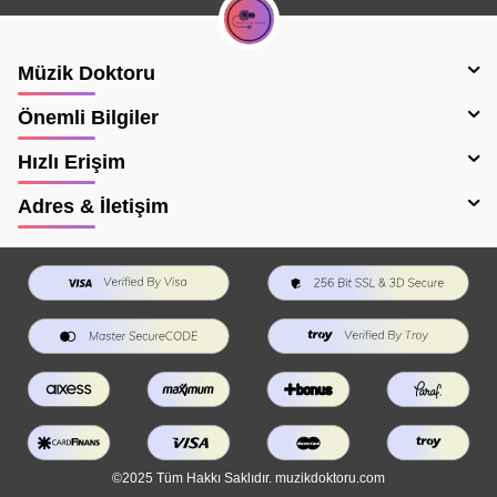
Müzik Doktoru
Önemli Bilgiler
Hızlı Erişim
Adres & İletişim
©2025 Tüm Hakkı Saklıdır. muzikdoktoru.com