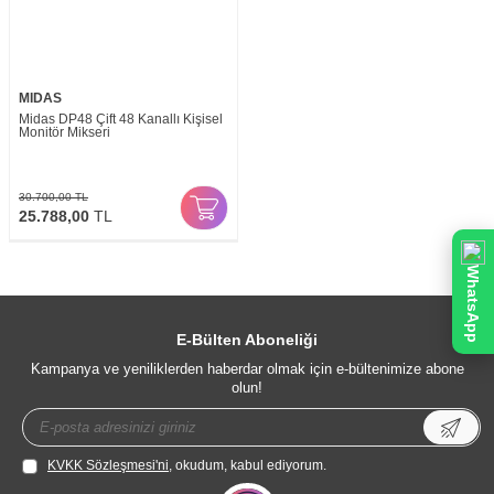
MIDAS
Midas DP48 Çift 48 Kanallı Kişisel
Monitör Mikseri
30.700,00
TL
25.788,00
TL
WhatsApp
E-Bülten Aboneliği
Kampanya ve yeniliklerden haberdar olmak için e-bültenimize abone
olun!
KVKK Sözleşmesi'ni
, okudum, kabul ediyorum.