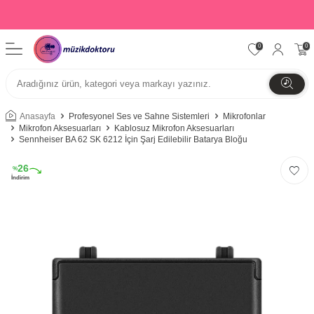
0
0
Anasayfa
Profesyonel Ses ve Sahne Sistemleri
Mikrofonlar
Mikrofon Aksesuarları
Kablosuz Mikrofon Aksesuarları
Sennheiser BA 62 SK 6212 İçin Şarj Edilebilir Batarya Bloğu
26
%
İndirim