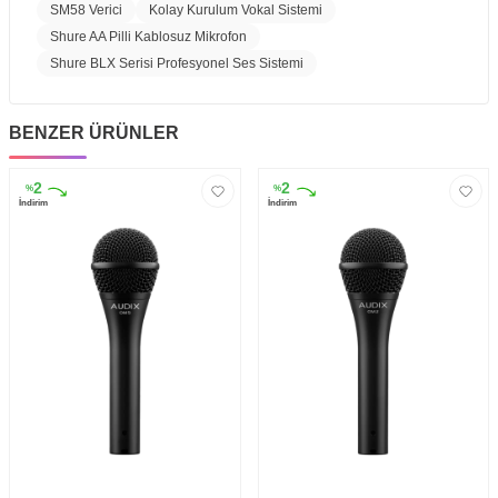
SM58 Verici
Kolay Kurulum Vokal Sistemi
Shure AA Pilli Kablosuz Mikrofon
Shure BLX Serisi Profesyonel Ses Sistemi
BENZER ÜRÜNLER
2
2
%
%
İndirim
İndirim