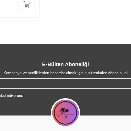
E-Bülten Aboneliği
Kampanya ve yeniliklerden haberdar olmak için e-bültenimize abone olun!
abul ediyorum.