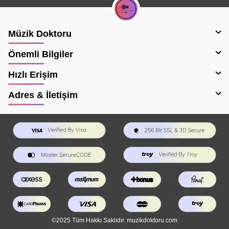
Müzik Doktoru
Önemli Bilgiler
Hızlı Erişim
Adres & İletişim
©2025 Tüm Hakkı Saklıdır. muzikdoktoru.com