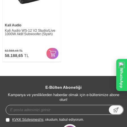
Kali Audio
Kali Audio WS-12 V2 Studio/Live
1000W Aktif Subwoofer (Siyah)
62.568,44
TL
58.188,65
TL
WhatsApp
E-Bülten Aboneliği
Kampanya ve yeniliklerden haberdar olmak için e-bültenimize abone
olun!
KVKK Sözleşmesi'ni
, okudum, kabul ediyorum.