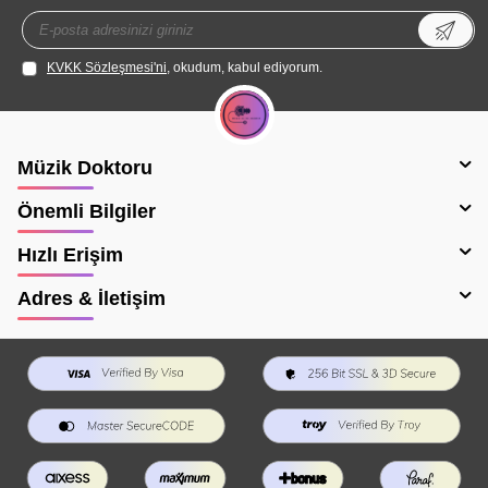
KVKK Sözleşmesi'ni
, okudum, kabul ediyorum.
Müzik Doktoru
Önemli Bilgiler
Hızlı Erişim
Adres & İletişim