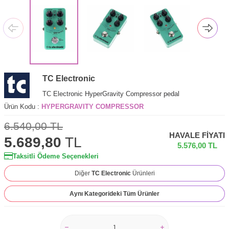
TC Electronic
TC Electronic HyperGravity Compressor pedal
Ürün Kodu :
HYPERGRAVITY COMPRESSOR
6.540,00
TL
HAVALE FIYATI
5.689,80
TL
5.576,00
TL
Taksitli Ödeme Seçenekleri
Diğer
TC Electronic
Ürünleri
Aynı Kategorideki Tüm Ürünler