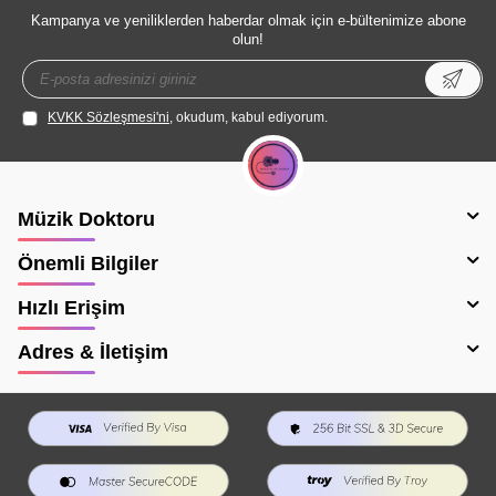
Kampanya ve yeniliklerden haberdar olmak için e-bültenimize abone
olun!
KVKK Sözleşmesi'ni
, okudum, kabul ediyorum.
Müzik Doktoru
Önemli Bilgiler
Hızlı Erişim
Adres & İletişim