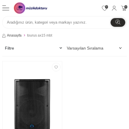
0
0
Anasayfa
tourus ax15 mbt
Filtre