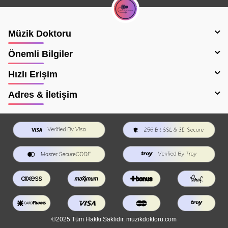
Müzik Doktoru
Önemli Bilgiler
Hızlı Erişim
Adres & İletişim
©2025 Tüm Hakkı Saklıdır. muzikdoktoru.com