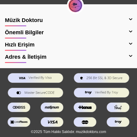
Müzik Doktoru
Önemli Bilgiler
Hızlı Erişim
Adres & İletişim
©2025 Tüm Hakkı Saklıdır. muzikdoktoru.com