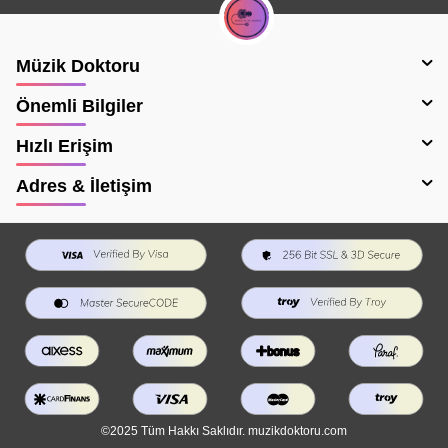
Müzik Doktoru
Önemli Bilgiler
Hızlı Erişim
Adres & İletişim
©2025 Tüm Hakkı Saklıdır. muzikdoktoru.com