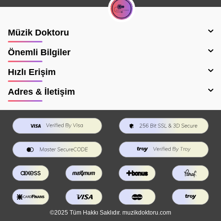
Müzik Doktoru
Önemli Bilgiler
Hızlı Erişim
Adres & İletişim
©2025 Tüm Hakkı Saklıdır. muzikdoktoru.com