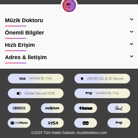
Müzik Doktoru
Önemli Bilgiler
Hızlı Erişim
Adres & İletişim
©2025 Tüm Hakkı Saklıdır. muzikdoktoru.com