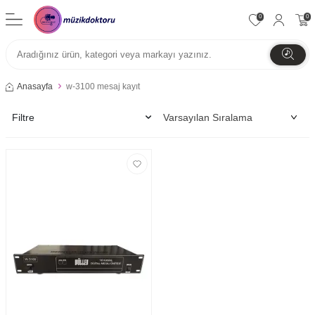
0
0
Anasayfa
w-3100 mesaj kayıt
Filtre