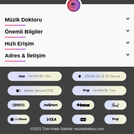
Müzik Doktoru
Önemli Bilgiler
Hızlı Erişim
Adres & İletişim
©2025 Tüm Hakkı Saklıdır. muzikdoktoru.com