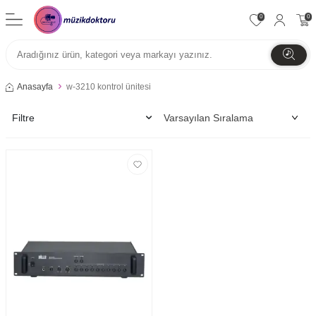
0
0
Anasayfa
w-3210 kontrol ünitesi
Filtre