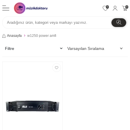
0
0
Anasayfa
w1250 power amfi
Filtre