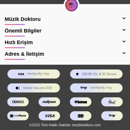
Müzik Doktoru
Önemli Bilgiler
Hızlı Erişim
Adres & İletişim
©2025 Tüm Hakkı Saklıdır. muzikdoktoru.com