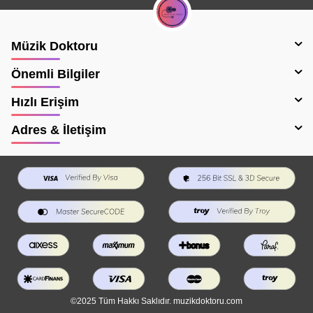
Müzik Doktoru
Önemli Bilgiler
Hızlı Erişim
Adres & İletişim
©2025 Tüm Hakkı Saklıdır. muzikdoktoru.com