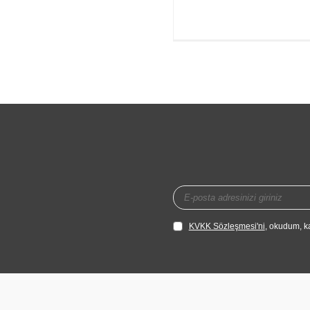
KVKK Sözleşmesi'ni
, okudum, k