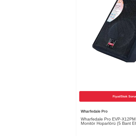
Fiyat/Stok Soru
Wharfedale Pro
Wharfedale Pro EVP-X12PM 1
Monitör Hoparlörü (5 Bant E