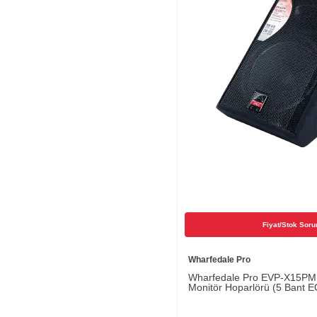
Fiyat/Stok Soru
Wharfedale Pro
Wharfedale Pro EVP-X15PM 1
Monitör Hoparlörü (5 Bant E