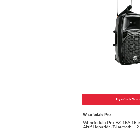
Fiyat/Stok Soru
Wharfedale Pro
Wharfedale Pro EZ-15A 15 in
Aktif Hoparlör (Bluetooth + 
Mikrofon)