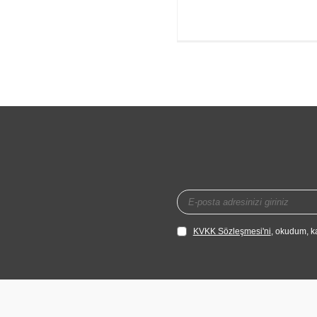
KVKK Sözleşmesi'ni
, okudum, k