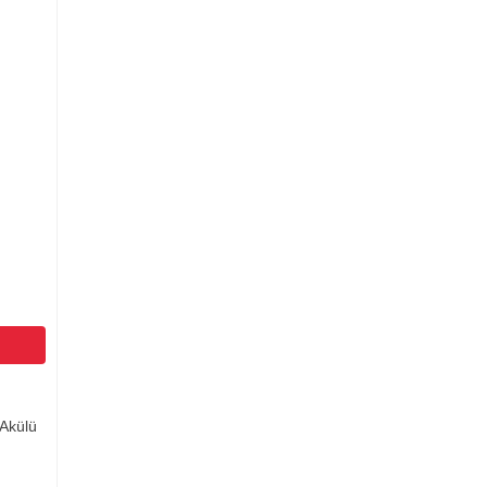
 Akülü