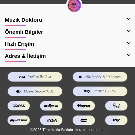
Müzik Doktoru
Önemli Bilgiler
Hızlı Erişim
Adres & İletişim
©2025 Tüm Hakkı Saklıdır. muzikdoktoru.com