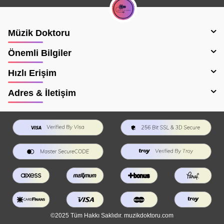
Müzik Doktoru
Önemli Bilgiler
Hızlı Erişim
Adres & İletişim
©2025 Tüm Hakkı Saklıdır. muzikdoktoru.com