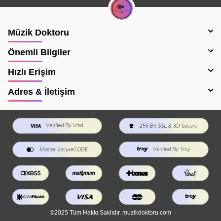
Müzik Doktoru
Önemli Bilgiler
Hızlı Erişim
Adres & İletişim
©2025 Tüm Hakkı Saklıdır. muzikdoktoru.com