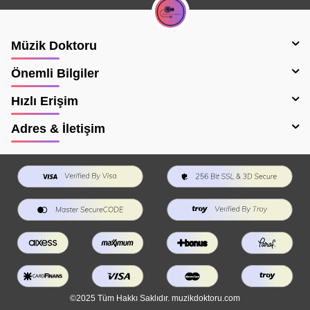
Müzik Doktoru
Önemli Bilgiler
Hızlı Erişim
Adres & İletişim
©2025 Tüm Hakkı Saklıdır. muzikdoktoru.com